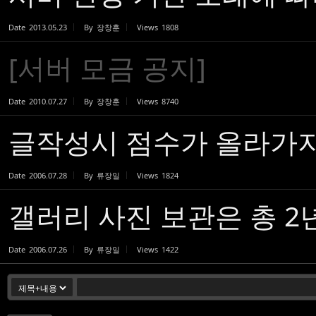
Date
2013.05.23
By
장창훈
Views
1808
[서버 모금 공지]
Date
2010.07.27
By
장창훈
Views
8740
글작성시 점수가 올라가지 
Date
2006.07.28
By
류장일
Views
1824
갤러리 사진 보관은 총 2
Date
2006.07.26
By
류장일
Views
1422