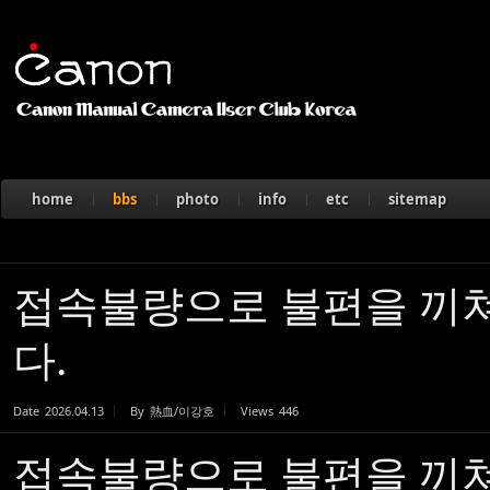
Sketchbook5, 스케치북5
home
bbs
photo
info
etc
sitemap
Sketchbook5, 스케치북5
접속불량으로 불편을 끼
다.
Date
2026.04.13
By
熱血/이강호
Views
446
접속불량으로 불편을 끼