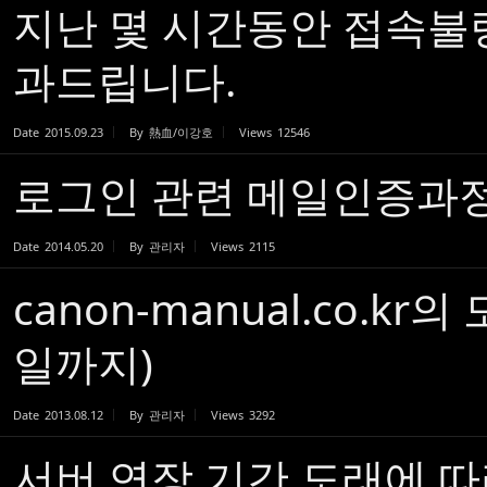
지난 몇 시간동안 접속불
과드립니다.
Date
2015.09.23
By
熱血/이강호
Views
12546
로그인 관련 메일인증과
Date
2014.05.20
By
관리자
Views
2115
canon-manual.co.kr
일까지)
Date
2013.08.12
By
관리자
Views
3292
서버 연장 기간 도래에 따