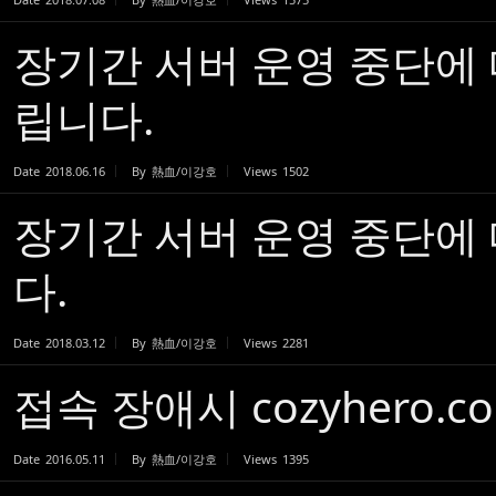
장기간 서버 운영 중단에
립니다.
Date
2018.06.16
By
熱血/이강호
Views
1502
장기간 서버 운영 중단에
다.
Date
2018.03.12
By
熱血/이강호
Views
2281
접속 장애시 cozyhero.c
Date
2016.05.11
By
熱血/이강호
Views
1395