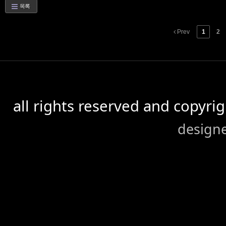
목록
Prev
1
2
all rights reserved and copyr
design