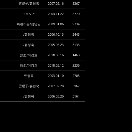
雲纓子/류형욱
2007.02.16
5367
크로노스
2004.11.22
3770
파란하늘/장남일
2009.01.06
9734
/류형욱
2006.10.13
3443
/류형욱
2005.06.23
3133
熱血/이강호
2018.06.16
1463
熱血/이강호
2018.03.12
2236
류형욱
2003.01.10
2705
雲纓子/류형욱
2007.02.28
5967
/류형욱
2006.03.20
3164