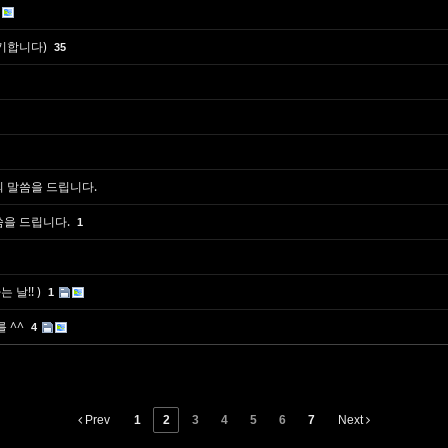
연기합니다)
35
의 말씀을 드립니다.
씀을 드립니다.
1
 날!! )
1
 ^^
4
Prev
1
2
3
4
5
6
7
Next