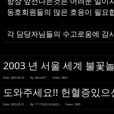
항상 앞선다는것은 어려운 일이지
동호회원들의 많은 호응이 필요
각 담당자님들의 수고로움에 감사합니다
2003 년 서울 세계 불꽃
Date
2003.08.30
By
NensiA™
Views
3863
도와주세요!! 헌혈증있으신분
Date
2003.09.21
By
*^^*차캄이(조병민)
Views
2985