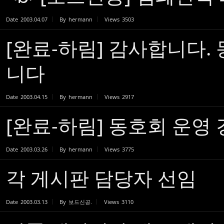
Date
2003.04.07
By
hermann
Views
3503
[완료-하림] 감사합니다.
니다
Date
2003.04.15
By
hermann
Views
2917
[완료-하림] 동호회 운영
Date
2003.03.26
By
hermann
Views
3775
각 게시판 담당자 선임
Date
2003.03.13
By
보드신공.
Views
3110