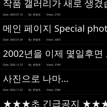
작품 갤러리가 새로 생겼
Date
2003.01.10
By
류형욱
Views
2735
메인 페이지 Special ph
Date
2003.01.09
By
류형욱
Views
3093
2002년을 이제 몇일후면
Date
2002.12.23
By
류형욱
Views
3189
사진으로 나마...
Date
2002.11.25
By
류형욱
Views
3384
★★★초 긴급공지 ★★