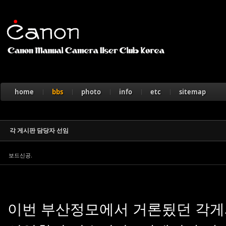
Sketchbook5, 스케치북5
home
bbs
photo
info
etc
sitemap
Sketchbook5, 스케치북5
각 게시판 담당자 선임
보드신공.
이번 부산정모에서 거론됬던 각게