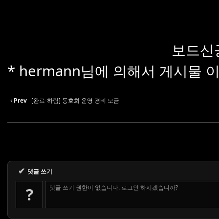
보드신공 
* hermann님에 의해서 게시물 이동
Prev
[완료-하림] 동호회 운영 경비 모금
✔
댓글 쓰기
댓글 쓰기 권한이 없습니다. 로그인 하시겠습니까?
?