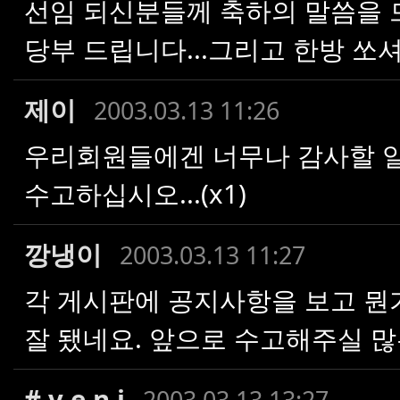
선임 되신분들께 축하의 말씀을 
당부 드립니다...그리고 한방 쏘셔야
제이
2003.03.13 11:26
우리회원들에겐 너무나 감사할 일입
수고하십시오...(x1)
깡냉이
2003.03.13 11:27
각 게시판에 공지사항을 보고 뭔
잘 됐네요. 앞으로 수고해주실 
# v e n i
2003.03.13 13:27