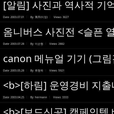
[알림] 사진과 역사적 기
Date
2003.07.01
By
夷亭(이정)
Views
3027
옴니버스 사진전 <슬픈 
Date
2003.07.28
By
이순행
Views
2882
canon 메뉴얼 기기 (그림
Date
2003.05.28
By
류형욱
Views
5921
<b>[하림] 운영경비 지
Date
2003.04.25
By
hermann
Views
3333
<b>[보드신공] 캠페인텍 