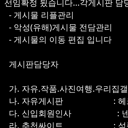
선임확정 됬습니다...각게시판 담
- 게시물 리플관리
- 악성(유해)게시물 전담관리
- 게시물의 이동 편집 입니다
게시판담당자
가. 자유.작품.사진여행.우리집갤
나. 자유게시판 : 헤
다. 신입회원인사 : 넨
라. 추천싸이트 : 석