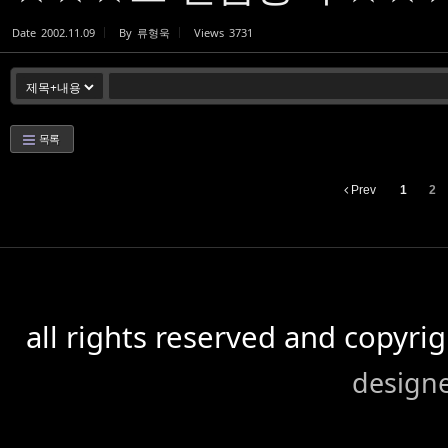
Date
2002.11.09
By
류형욱
Views
3731
목록
Prev
1
2
all rights reserved and copyr
design