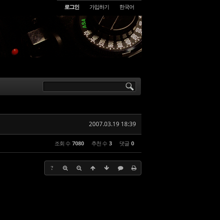
로그인
가입하기
한국어
2007.03.19 18:39
조회 수
7080
추천 수
3
댓글
0
?