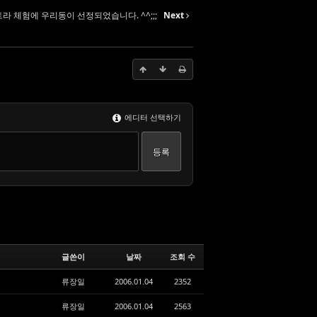
라 체험에 우리동이 선정되었습니다. ^^;;;
Next
에디터 선택하기
글쓴이
날짜
조회 수
류장일
2006.01.04
2352
류장일
2006.01.04
2563