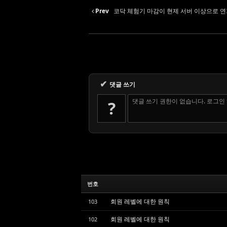
Prev
코닥 체험기 마감이 현제 서버 이상으로 
✔
댓글 쓰기
댓글 쓰기 권한이 없습니다. 로그인
?
번호
회원 레벨에 대한 원칙
103
회원 레벨에 대한 원칙
102