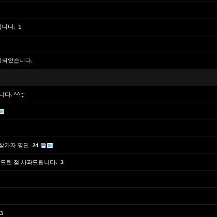
립니다.
1
기되었습니다.
 ^^;;;
m 참가자 명단
24
쳐드린 점 사과드립니다.
3
3