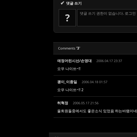
✔
댓글 쓰기
댓글 쓰기 권한이 없습니다. 로그인
?
'3'
Comments
애정어린시선/손영대
2006.04.17 23:37
오우 나이쓰~!!
괭이_이종일
2006.04.18 01:57
오우 나이쓰~!! 2
허혁정
2006.05.17 21:56
울회원들중에서도 좋은소식 있었음 하는바램이네요