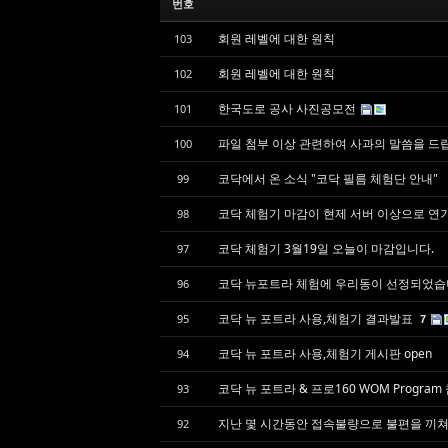
번호
회원 레벨에 대한 원칙
103
회원 레벨에 대한 원칙
102
한국도로 공사 사진공모전
101
파일 첨부 이상 관련하여 사과의 말씀을 드
100
코닥에서 온 소식 "코닥 필름 체험단 안내"
99
코닥 체험기 마감이 현제 서버 이상으로 연
98
코닥 체험기 3월19일 오늘이 마감입니다.
97
코닥 뉴포트라 체험에 우리동이 선정되었습니다.
96
코닥 뉴 포트라 사용,체험기 결과발표
95
7
코닥 뉴 포트라 사용,체험기 게시판 open
94
코닥 뉴 포트라 & 프로160 WOM Progra
93
지난 몇 시간동안 접속불량으로 불편을 끼
92