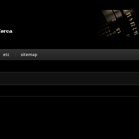
Skip to content
etc
sitemap