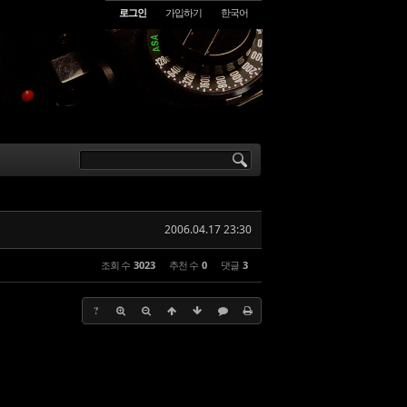
로그인
가입하기
한국어
2006.04.17 23:30
조회 수
3023
추천 수
0
댓글
3
?