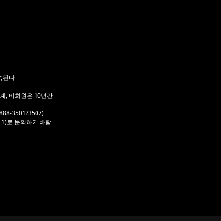
속된다
계, 비회원은 10년간
-3501?3507)
11)로 문의하기 바람