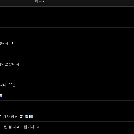
제목
립니다.
1
기되었습니다.
 ^^;;;
m 참가자 명단
24
쳐드린 점 사과드립니다.
3