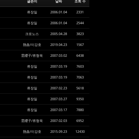
글쓴이
날짜
조회 수
류장일
2006.01.04
2331
류장일
2006.01.04
2544
크로노스
2005.04.28
3823
熱血/이강호
2019.04.23
1567
雲纓子/류형욱
2007.03.02
6438
류장일
2007.03.19
7603
류장일
2007.03.19
7063
류장일
2007.02.23
5618
류장일
2007.03.27
9350
류장일
2007.03.17
7880
雲纓子/류형욱
2007.02.03
6952
熱血/이강호
2015.09.23
12430