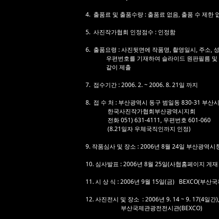
4. 출품료 및 출품수량 : 출품료 없음, 출품 수 제한 
5. 사진작가협회 인정점수 : 인정함
6. 출품요령 : 사진뒷면에 작품명, 촬영일시, 주소, 
우편번호를 기재하여 슬라이드 원판필름 및 디
같이 제출
7. 접수기간 : 2006. 2. ~ 2006. 8. 21일 까지
8. 접 수 처 : 부산광역시 동구 범일동 830-31 부
한국사진작가협회부산광역시지회
전화 051) 631-4111, 우편번호 601-060
(8.21일자 우체국직인까지 인정)
9. 작품심사 및 장소 : 2006년 8월 24일 부산광
10. 심사발표 : 2006년 8월 25일(사협홈페이지 게
11. 시 상 식 : 2006년 9월 15일(금) BEXCO(부
12. 사진전시 및 장소 : 2006년 9. 14 ~ 9. 17(4일간)
부산국제관광전전시관(BEXCO)