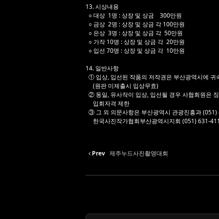
13. 시상내용
○ 대상 1명 : 상장 및 상금 300만원
○ 금상 2명 : 상장 및 상금 각 100만원
○ 은상 3명 : 상장 및 상금 각 50만원
○ 가작 10명 : 상장 및 상금 각 20만원
○ 입선 70명 : 상장 및 상금 각 10만원
14. 일반사항
① 입상, 입선된 작품의 저작권은 부산광역시에 귀
(원판 미제출시 입상무효)
② 동일, 유사작이 입상, 입선될 경우 사협회원은 징
입회자격 제한
③ 그 외 의문사항은 부산광역시 관광진흥과 (051) 888
한국사진작가협회부산광역시지회 (051) 631-41
Prev
제주누드사진촬영대회