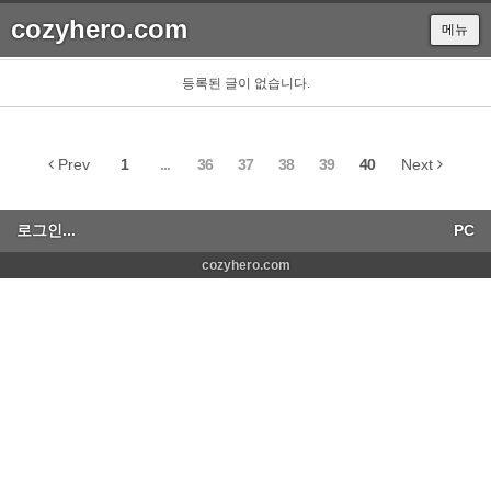
cozyhero.com
메뉴
Sketchbook5, 스케치북5
등록된 글이 없습니다.
Prev
1
...
36
37
38
39
40
Next
Sketchbook5, 스케치북5
로그인...
PC
cozyhero.com